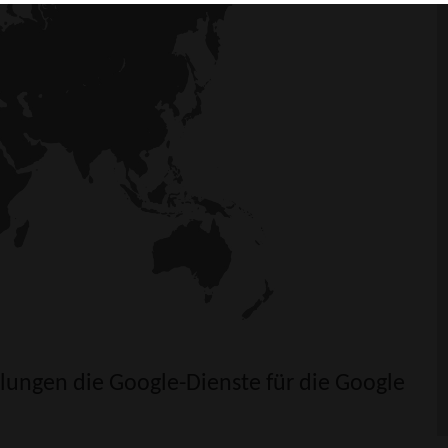
llungen
die Google-Dienste für die Google