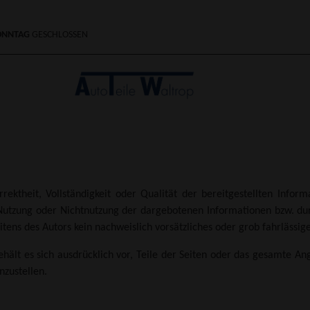
ONNTAG
GESCHLOSSEN
rektheit, Vollständigkeit oder Qualität der bereitgestellten Info
 Nutzung oder Nichtnutzung der dargebotenen Informationen bzw. du
tens des Autors kein nachweislich vorsätzliches oder grob fahrlässige
behält es sich ausdrücklich vor, Teile der Seiten oder das gesamte 
nzustellen.