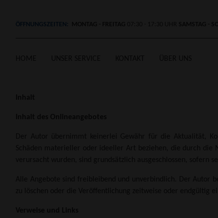
ÖFFNUNGSZEITEN:
MONTAG - FREITAG
07:30 - 17:30 UHR
SAMSTAG - S
HOME
UNSER SERVICE
KONTAKT
ÜBER UNS
Inhalt
Inhalt des Onlineangebotes
Der Autor übernimmt keinerlei Gewähr für die Aktualität, Kor
Schäden materieller oder ideeller Art beziehen, die durch die
verursacht wurden, sind grundsätzlich ausgeschlossen, sofern sei
Alle Angebote sind freibleibend und unverbindlich. Der Autor 
zu löschen oder die Veröffentlichung zeitweise oder endgültig ei
Verweise und Links