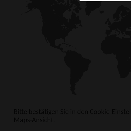
Bitte bestätigen Sie in den
Cookie-Einste
Maps-Ansicht.