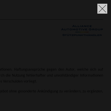
rmationen. Haftungsansprüche gegen den Autor, welche sich auf
rch die Nutzung fehlerhafter und unvollständiger Informationen
s Verschulden vorliegt.
Angebot ohne gesonderte Ankündigung zu verändern, zu ergänzen,