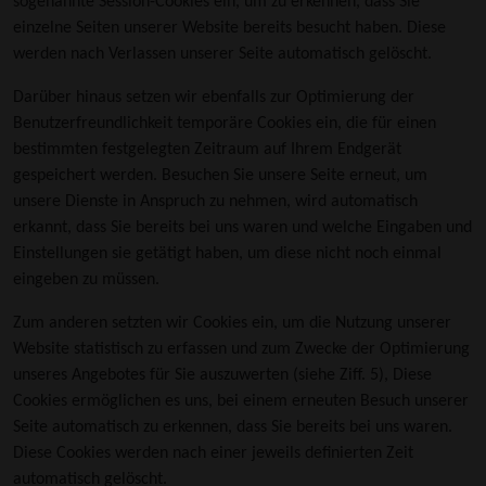
sogenannte Session-Cookies ein, um zu erkennen, dass Sie
einzelne Seiten unserer Website bereits besucht haben. Diese
werden nach Verlassen unserer Seite automatisch gelöscht.
Darüber hinaus setzen wir ebenfalls zur Optimierung der
Benutzerfreundlichkeit temporäre Cookies ein, die für einen
bestimmten festgelegten Zeitraum auf Ihrem Endgerät
gespeichert werden. Besuchen Sie unsere Seite erneut, um
unsere Dienste in Anspruch zu nehmen, wird automatisch
erkannt, dass Sie bereits bei uns waren und welche Eingaben und
Einstellungen sie getätigt haben, um diese nicht noch einmal
eingeben zu müssen.
Zum anderen setzten wir Cookies ein, um die Nutzung unserer
Website statistisch zu erfassen und zum Zwecke der Optimierung
unseres Angebotes für Sie auszuwerten (siehe Ziff. 5), Diese
Cookies ermöglichen es uns, bei einem erneuten Besuch unserer
Seite automatisch zu erkennen, dass Sie bereits bei uns waren.
Diese Cookies werden nach einer jeweils definierten Zeit
automatisch gelöscht.