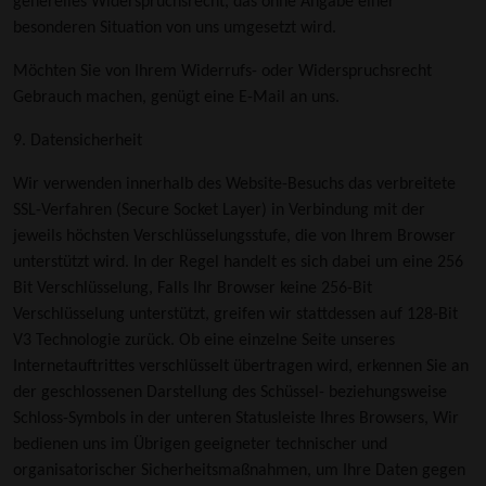
generelles Widerspruchsrecht, das ohne Angabe einer
besonderen Situation von uns umgesetzt wird.
Möchten Sie von Ihrem Widerrufs- oder Widerspruchsrecht
Gebrauch machen, genügt eine E-Mail an uns.
9. Datensicherheit
Wir verwenden innerhalb des Website-Besuchs das verbreitete
SSL-Verfahren (Secure Socket Layer) in Verbindung mit der
jeweils höchsten Verschlüsselungsstufe, die von Ihrem Browser
unterstützt wird. In der Regel handelt es sich dabei um eine 256
Bit Verschlüsselung, Falls Ihr Browser keine 256-Bit
Verschlüsselung unterstützt, greifen wir stattdessen auf 128-Bit
V3 Technologie zurück. Ob eine einzelne Seite unseres
Internetauftrittes verschlüsselt übertragen wird, erkennen Sie an
der geschlossenen Darstellung des Schüssel- beziehungsweise
Schloss-Symbols in der unteren Statusleiste Ihres Browsers, Wir
bedienen uns im Übrigen geeigneter technischer und
organisatorischer Sicherheitsmaßnahmen, um Ihre Daten gegen