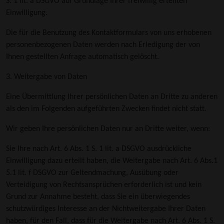
S. 1 lit. a DSGVO auf Grundlage Ihrer freiwillig erteilten
Einwilligung.
Die für die Benutzung des Kontaktformulars von uns erhobenen
personenbezogenen Daten werden nach Erledigung der von
Ihnen gestellten Anfrage automatisch gelöscht.
3. Weitergabe von Daten
Eine Übermittlung Ihrer persönlichen Daten an Dritte zu anderen
als den im Folgenden aufgeführten Zwecken findet nicht statt.
Wir geben Ihre persönlichen Daten nur an Dritte weiter, wenn:
Sie Ihre nach Art. 6 Abs. 1 S. 1 lit. a DSGVO ausdrückliche
Einwilligung dazu erteilt haben, die Weitergabe nach Art. 6 Abs.1
5.1 lit. f DSGVO zur Geltendmachung, Ausübung oder
Verteidigung von Rechtsansprüchen erforderlich ist und kein
Grund zur Annahme besteht, dass Sie ein überwiegendes
schutzwürdiges Interesse an der Nichtweitergabe Ihrer Daten
haben, für den Fall, dass für die Weitergabe nach Art. 6 Abs. 1 S.