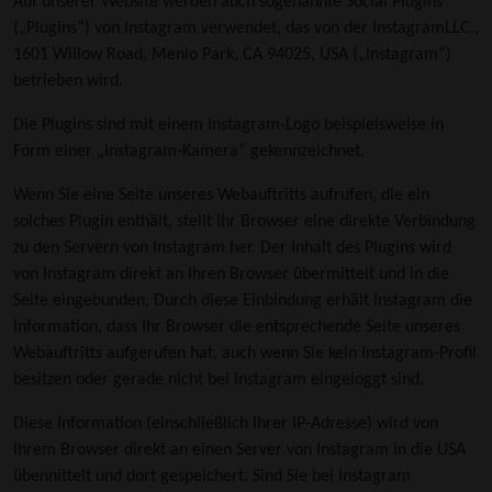
Auf unserer Website werden auch sogenannte Social Plugins
(„Plugins“) von Instagram verwendet, das von der InstagramLLC.,
1601 Willow Road, Menlo Park, CA 94025, USA („lnstagram“)
betrieben wird.
Die Plugins sind mit einem Instagram-Logo beispielsweise in
Form einer „Instagram-Kamera“ gekennzeichnet.
Wenn Sie eine Seite unseres Webauftritts aufrufen, die ein
solches Plugin enthält, stellt Ihr Browser eine direkte Verbindung
zu den Servern von Instagram her. Der Inhalt des Plugins wird
von Instagram direkt an Ihren Browser übermittelt und in die
Seite eingebunden, Durch diese Einbindung erhält Instagram die
Information, dass Ihr Browser die entsprechende Seite unseres
Webauftritts aufgerufen hat, auch wenn Sie kein Instagram-Profil
besitzen oder gerade nicht bei Instagram eingeloggt sind.
Diese Information (einschließlich Ihrer IP-Adresse) wird von
Ihrem Browser direkt an einen Server von Instagram in die USA
übennittelt und dort gespeichert. Sind Sie bei Instagram