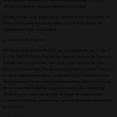
nicht tracken. Anderenfalls wird ihr Besuch dieser Webseite
aktuell von unserer Matomo Webanalyse erfasst.
Klicken Sie hier oder geben diese Adresse in Ihrem Browser ein:
(
https://www.wwe-media.de/index.php?id=417
), damit Ihr
Besuch nicht mehr erfasst wird.
6. Social Media Plug-ins
Wir setzen auf unserer Website auf Grundlage des Art. 6 Abs. 1
S. 1 lit, fDSGVO Social Plug-ins der sozialen Netzwerke Facebook,
Twitter und Instagram ein, um unser Unternehmen hierüber
bekannter zu machen. Der dahinterstehende werbliche Zweck ist
als berechtigtes Interesse im Sinne der DSGVO anzusehen. Die
Verantwortung für den datenschutzkonformen Betrieb ist durch
deren jeweiligen Anbieter zu gewährleisten. Die Einbindung
dieser Plug-ins durch uns erfolgt im Wege der sogenannten
Zwei-Klick-Methode um Besucher unserer Webseite bestmöglich
zu schützen.