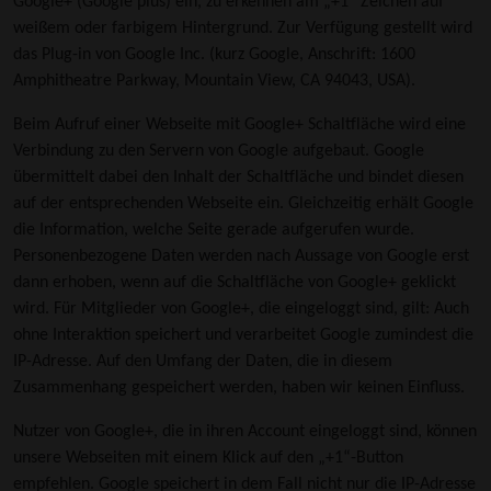
Google+ (Google plus) ein, zu erkennen am „+1“ Zeichen auf
weißem oder farbigem Hintergrund. Zur Verfügung gestellt wird
das Plug-in von Google Inc. (kurz Google, Anschrift: 1600
Amphitheatre Parkway, Mountain View, CA 94043, USA).
Beim Aufruf einer Webseite mit Google+ Schaltfläche wird eine
Verbindung zu den Servern von Google aufgebaut. Google
übermittelt dabei den Inhalt der Schaltfläche und bindet diesen
auf der entsprechenden Webseite ein. Gleichzeitig erhält Google
die Information, welche Seite gerade aufgerufen wurde.
Personenbezogene Daten werden nach Aussage von Google erst
dann erhoben, wenn auf die Schaltfläche von Google+ geklickt
wird. Für Mitglieder von Google+, die eingeloggt sind, gilt: Auch
ohne Interaktion speichert und verarbeitet Google zumindest die
IP-Adresse. Auf den Umfang der Daten, die in diesem
Zusammenhang gespeichert werden, haben wir keinen Einfluss.
Nutzer von Google+, die in ihren Account eingeloggt sind, können
unsere Webseiten mit einem Klick auf den „+1“-Button
empfehlen. Google speichert in dem Fall nicht nur die IP-Adresse